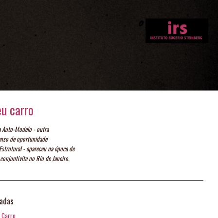
u carro
 Auto-Modelo - outra
enso de oportunidade
 Estrutural - apareceu na época de
onjuntivite no Rio de Janeiro.
nadas
Carro