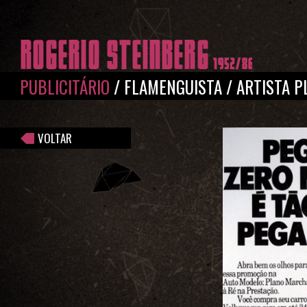
Pular para o conteúdo principal
PUBLICITÁRIO
/
FLAMENGUISTA
/
ARTISTA P
VOLTAR