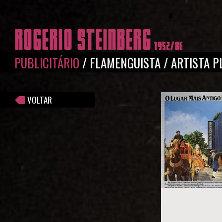
Pular para o conteúdo principal
PUBLICITÁRIO
/
FLAMENGUISTA
/
ARTISTA P
VOLTAR