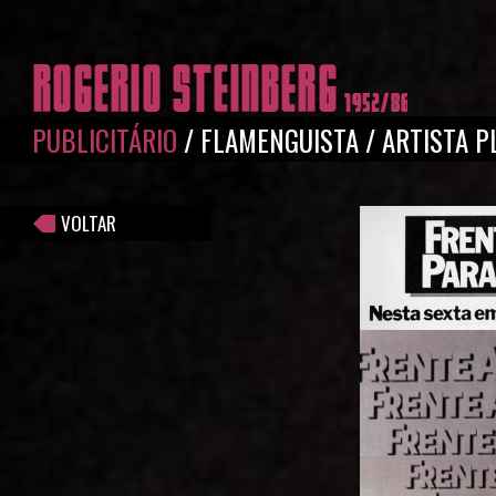
Pular para o conteúdo principal
PUBLICITÁRIO
/
FLAMENGUISTA
/
ARTISTA P
VOLTAR