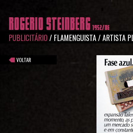
Pular para o conteúdo principal
PUBLICITÁRIO
/
FLAMENGUISTA
/
ARTISTA P
VOLTAR