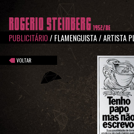
Pular para o conteúdo principal
PUBLICITÁRIO
/
FLAMENGUISTA
/
ARTISTA P
VOLTAR