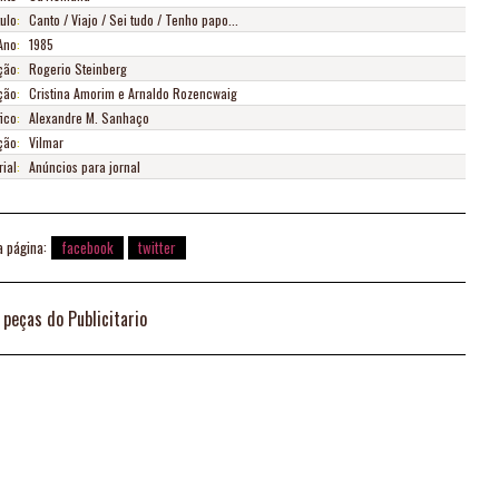
tulo
:
Canto / Viajo / Sei tudo / Tenho papo...
Ano
:
1985
ção
:
Rogerio Steinberg
ção
:
Cristina Amorim e Arnaldo Rozencwaig
ico
:
Alexandre M. Sanhaço
ação
:
Vilmar
ial
:
Anúncios para jornal
a página:
facebook
twitter
 peças do Publicitario