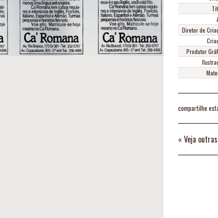
Tí
Diretor de Cria
Cria
Produtor Gráf
Ilustr
Mater
compartilhe est
«
Veja outras